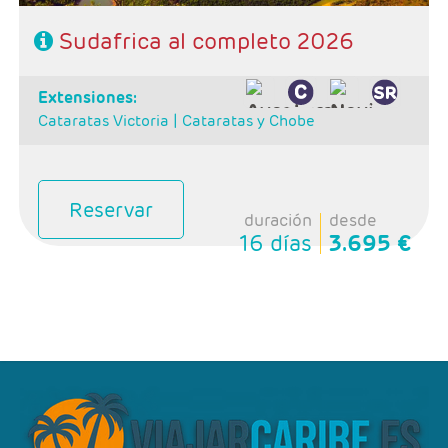
Sudafrica al completo 2026
extensiones:
Cataratas Victoria |
Cataratas y Chobe
Reservar
duración
desde
16 días
3.695 €