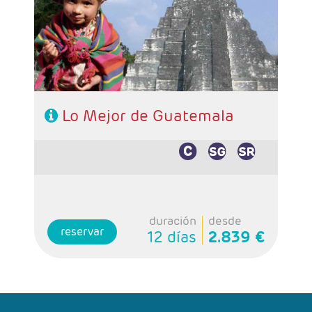
noche Copán, 1 noche Río Dulce y 2 noches
Flores.
- Categoría hotelera: 3*, 4* y 5*
- Régimen: 9 desayunos y 1 almuerzo (sin
bebidas).
Lo Mejor de Guatemala
duración
desde
reservar
12 días
2.839 €