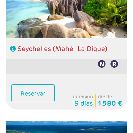
Seychelles (Mahé- La Digue)
Reservar
duración
desde
9 días
1.580 €
Salidas: Diarias