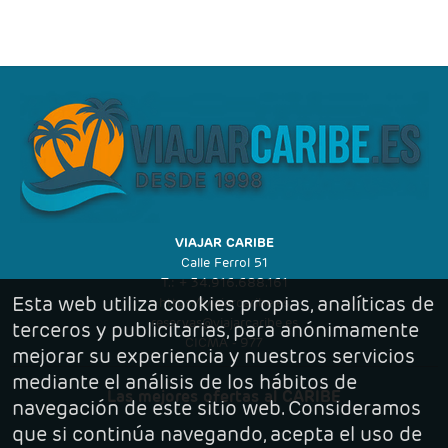
VIAJAR CARIBE
Calle Ferrol 51
T.: + 34.916.688.161
Esta web utiliza cookies propias, analíticas de
https://viajarcaribe.es
reservas@viajarcaribe.es
terceros y publicitarias, para anónimamente
CICMA - 977
mejorar su experiencia y nuestros servicios
mediante el análisis de los hábitos de
Las mejores ofertas al CARIBE
navegación de este sitio web. Consideramos
que si continúa navegando, acepta el uso de