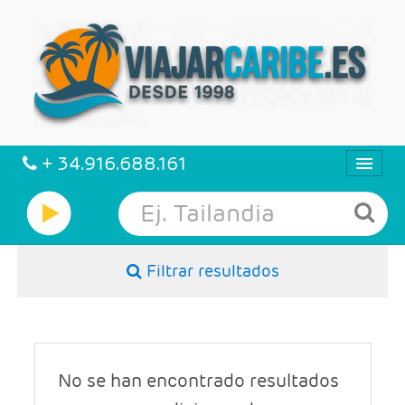
+ 34.916.688.161
CARIBE
Filtrar resultados
VIAJES
VUELO + HOTEL
MULTIDESTINOS
No se han encontrado resultados
HOTELES