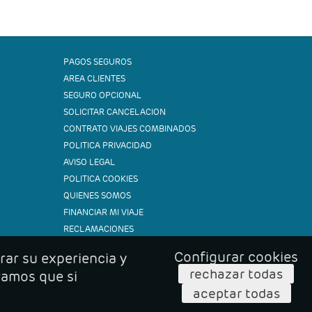
PAGOS SEGUROS
AREA CLIENTES
SEGURO OPCIONAL
SOLICITAR CANCELACION
CONTRATO VIAJES COMBINADOS
POLITICA PRIVACIDAD
AVISO LEGAL
POLITICA COOKIES
QUIENES SOMOS
FINANCIAR MI VIAJE
RECLAMACIONES
Configurar cookies
rar su experiencia y
rechazar todas
ramos que si
aceptar todas